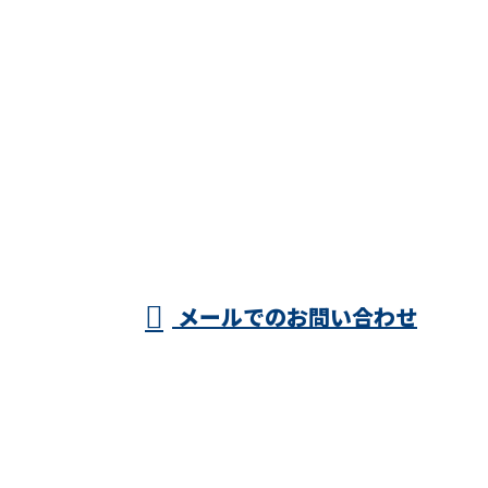
お問い合わせ
お電話でのお問い合わせ
053-587-2573
村松配管株
受付／8：00～17：00
メールでのお問い合わせ
式会社
ホーム